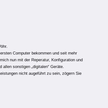
h
Wöhr.
e ersten Computer bekommen und seit mehr
 mich nun mit der Reperatur, Konfiguration und
 allen sonstigen „digitalen“ Geräte.
Leistungen nicht augeführt zu sein, zögern Sie