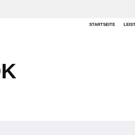
STARTSEITE
LEIS
OK